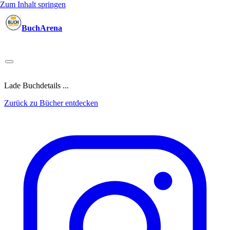
Zum Inhalt springen
BuchArena
Bücher
Autoren
Sprecher
Blogger
(Test)Leser
Lektoren
News
Blog
Podcast
Kalender
Anmelden
Lade Buchdetails ...
Zurück zu Bücher entdecken