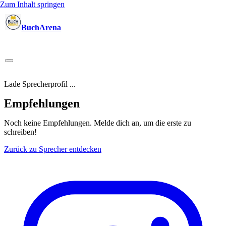
Zum Inhalt springen
BuchArena
Bücher
Autoren
Sprecher
Blogger
(Test)Leser
Lektoren
News
Blog
Podcast
Kalender
Anmelden
Lade Sprecherprofil ...
Empfehlungen
Noch keine Empfehlungen.
Melde dich an, um die erste zu
schreiben!
Zurück zu Sprecher entdecken